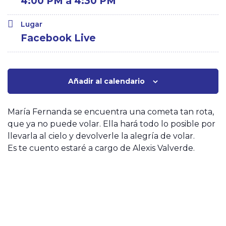
4:00 PM a 4:30 PM
Lugar
Facebook Live
Añadir al calendario
María Fernanda se encuentra una cometa tan rota,
que ya no puede volar. Ella hará todo lo posible por
llevarla al cielo y devolverle la alegría de volar.
Es te cuento estaré a cargo de Alexis Valverde.