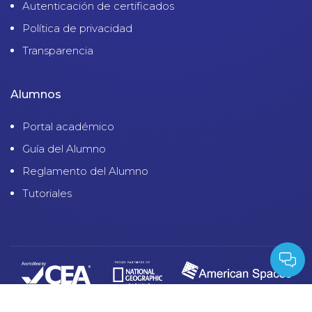
Autenticación de certificados
Política de privacidad
Transparencia
Alumnos
Portal académico
Guía del Alumno
Reglamento del Alumno
Tutoriales
© 2023 CENTRO CULTURAL PERUANO NORTEAMERICANO - RUC: 20133012983
| Derechos Reservados