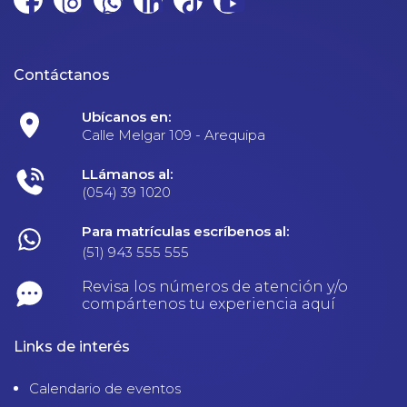
Contáctanos
Ubícanos en:
Calle Melgar 109 - Arequipa
LLámanos al:
(054) 39 1020
Para matrículas escríbenos al:
(51) 943 555 555
Revisa los números de atención y/o
compártenos tu experiencia aquí
Links de interés
Calendario de eventos