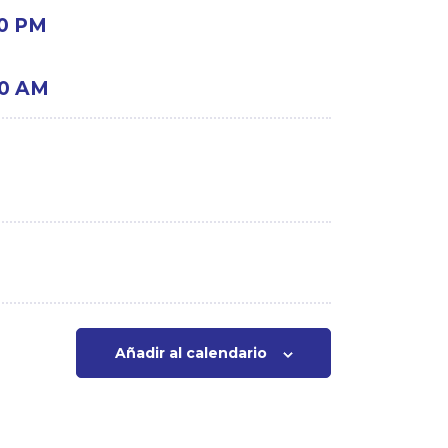
00 PM
:00 AM
a
Añadir al calendario