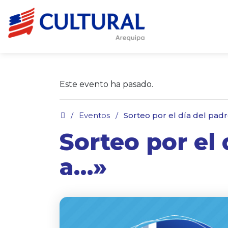
Este evento ha pasado.
.
/
Eventos
/
Sorteo por el día del pad
Sorteo por el
a…»