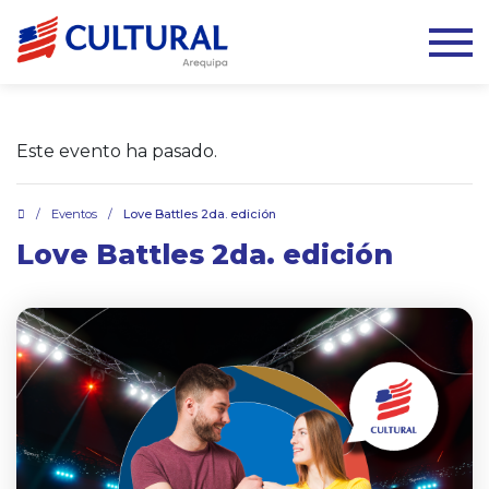
Este evento ha pasado.
.
/
Eventos
/
Love Battles 2da. edición
Love Battles 2da. edición