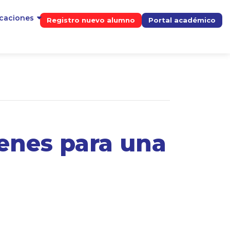
icaciones
Registro nuevo alumno
Portal académico
enes para una