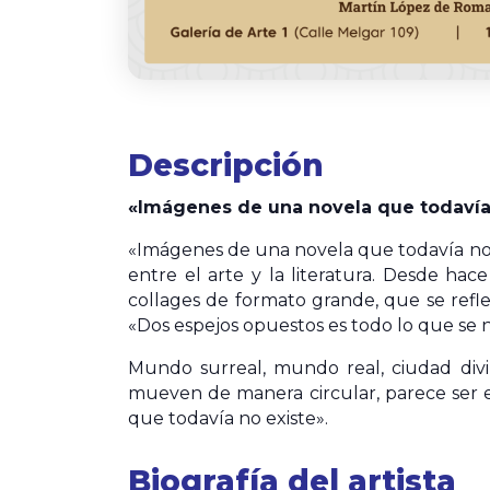
Descripción
«Imágenes de una novela que todavía
«Imágenes de una novela que todavía no 
entre el arte y la literatura. Desde hac
collages de formato grande, que se ref
«Dos espejos opuestos es todo lo que se n
Mundo surreal, mundo real, ciudad div
mueven de manera circular, parece ser el
que todavía no existe».
Biografía del artista