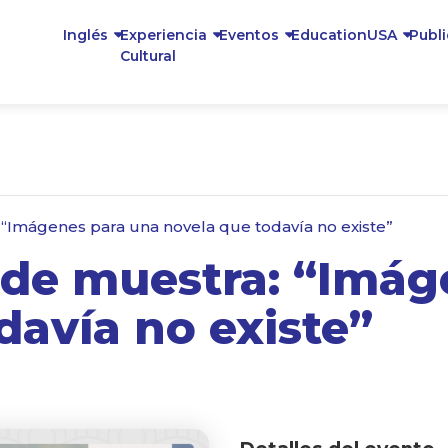
Inglés
Experiencia
Eventos
EducationUSA
Publ
Cultural
“Imágenes para una novela que todavía no existe”
 de muestra: “Imág
davía no existe”