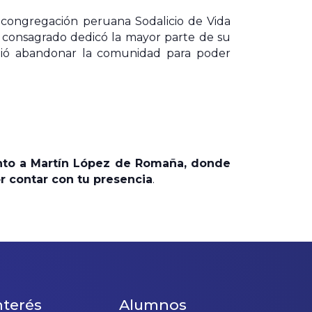
la congregación peruana Sodalicio de Vida
omo consagrado dedicó la mayor parte de su
cidió abandonar la comunidad para poder
junto a Martín López de Romaña, donde
r contar con tu presencia
.
nterés
Alumnos