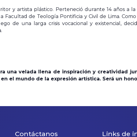
ritor y artista plástico. Perteneció durante 14 años a 
n la Facultad de Teología Pontificia y Civil de Lima. C
uego de una larga crisis vocacional y existencial, de
.
a una velada llena de inspiración y creatividad 
en el mundo de la expresión artística. Será un hono
Contáctanos
Links de i