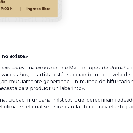
 no existe»
existe» es una exposición de Martín López de Romaña (Ar
e varios años, el artista está elaborando una novela d
lejan mutuamente generando un mundo de bifurcacione
ecesita para producir un laberinto».
ina, ciudad mundana, místicos que peregrinan rodead
 clima en el cual se fecundan la literatura y el arte p