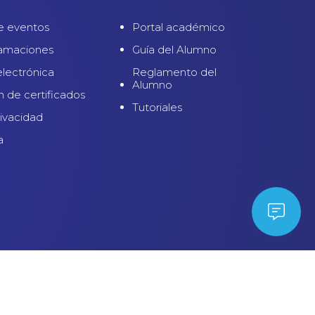
e eventos
Portal académico
lamaciones
Guía del Alumno
electrónica
Reglamento del
Alumno
n de certificados
Tutoriales
rivacidad
a