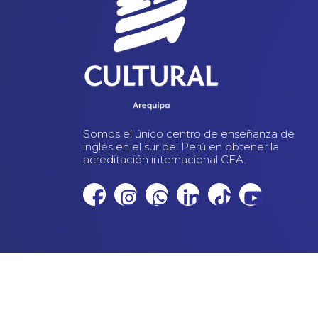
Somos el único centro de enseñanza de
inglés en el sur del Perú en obtener la
acreditación internacional CEA.
© 2023 CENTRO CULTURAL PERUANO NORTEAMERICANO - R
Sitio desarrollado por:
Macanudo Marketing