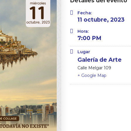
Detalles del evento
Fecha:
11 octubre, 2023
Hora:
7:00 PM
Lugar
Galería de Arte
Calle Melgar 109
+ Google Map