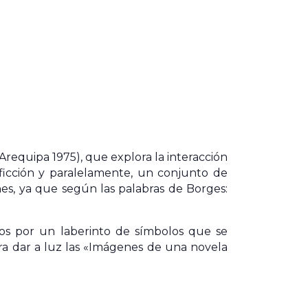
equipa 1975), que explora la interacción
e ficción y paralelamente, un conjunto de
s, ya que según las palabras de Borges:
os por un laberinto de símbolos que se
ara dar a luz las «Imágenes de una novela