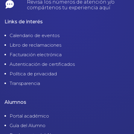
Revisa los números de atención y/o
compártenos tu experiencia aquí
Links de interés
Calendario de eventos
Libro de reclamaciones
Facturación electrónica
Autenticación de certificados
Política de privacidad
Transparencia
Alumnos
Portal académico
Guía del Alumno