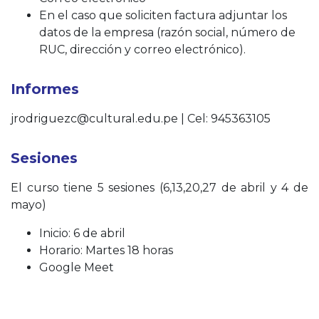
En el caso que soliciten factura adjuntar los
datos de la empresa (razón social, número de
RUC, dirección y correo electrónico).
Informes
jrodriguezc@cultural.edu.pe | Cel: 945363105
Sesiones
El curso tiene 5 sesiones (6,13,20,27 de abril y 4 de
mayo)
Inicio: 6 de abril
Horario: Martes 18 horas
Google Meet