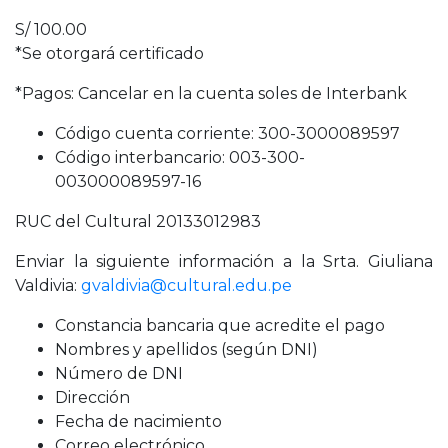
S/ 100.00
*Se otorgará certificado
*Pagos: Cancelar en la cuenta soles de Interbank
Código cuenta corriente: 300-3000089597
Código interbancario: 003-300-
003000089597-16
RUC del Cultural 20133012983
Enviar la siguiente información a la Srta. Giuliana
Valdivia:
gvaldivia@cultural.edu.pe
Constancia bancaria que acredite el pago
Nombres y apellidos (según DNI)
Número de DNI
Dirección
Fecha de nacimiento
Correo electrónico