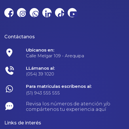
Contáctanos
Ubícanos en:
Calle Melgar 109 - Arequipa
LLámanos al:
(054) 39 1020
Para matrículas escríbenos al:
(51) 943 555 555
Revisa los números de atención y/o
compártenos tu experiencia aquí
Links de interés