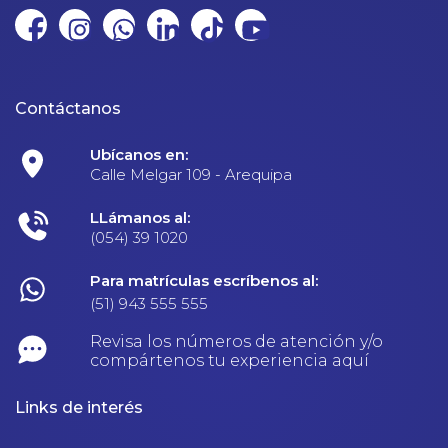
Contáctanos
Ubícanos en:
Calle Melgar 109 - Arequipa
LLámanos al:
(054) 39 1020
Para matrículas escríbenos al:
(51) 943 555 555
Revisa los números de atención y/o
compártenos tu experiencia aquí
Links de interés