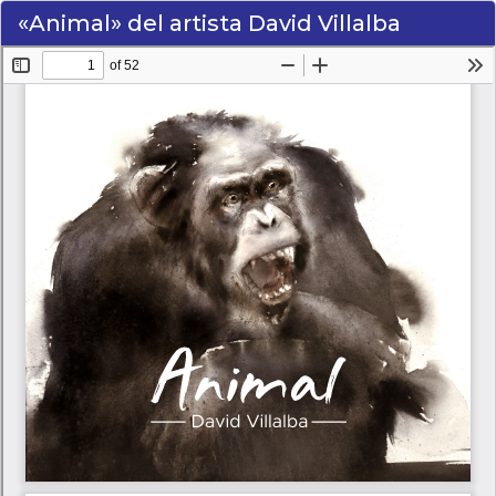
«Animal» del artista David Villalba