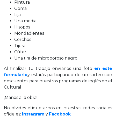
Pintura
Goma
Lija
Una media
Hisopos
Mondadientes
Corchos
Tijera
Cúter
Una tira de microporoso negro
Al finalizar tu trabajo envíanos una foto
en este
formulario
y estarás participando de un sorteo con
descuentos para nuestros programas de inglés en el
Cultural
¡Manos a la obra!
No olvides etiquetarnos en nuestras redes sociales
oficiales:
Instagram
y
Facebook