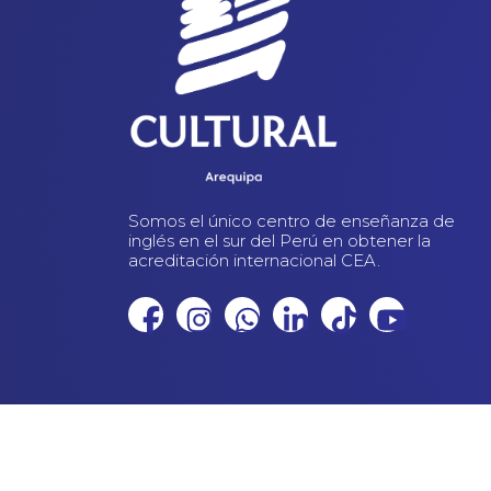
Somos el único centro de enseñanza de
inglés en el sur del Perú en obtener la
acreditación internacional CEA.
© 2023 CENTRO CULTURAL PERUANO NORTEAMERICANO - R
Sitio desarrollado por:
Macanudo Marketing