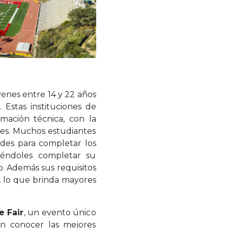
enes entre 14 y 22 años
Estas instituciones de
rmación técnica, con la
ales. Muchos estudiantes
ades para completar los
iéndoles completar su
o. Además sus requisitos
, lo que brinda mayores
 Fair
, un evento único
án conocer las mejores