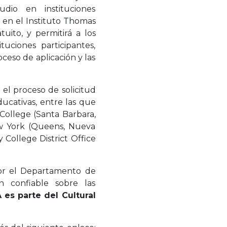
dio en instituciones
. en el Instituto Thomas
uito, y permitirá a los
tuciones participantes,
ceso de aplicación y las
el proceso de solicitud
educativas, entre las que
 College (Santa Barbara,
ew York (Queens, Nueva
College District Office
por el Departamento de
n confiable sobre las
es parte del Cultural