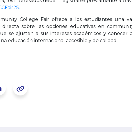
eria, los interesados deben registrarse previamente a trav
CCFair25
.
nity College Fair ofrece a los estudiantes una va
 directa sobre las opciones educativas en communit
ue se ajusten a sus intereses académicos y conoce
una educación internacional accesible y de calidad.