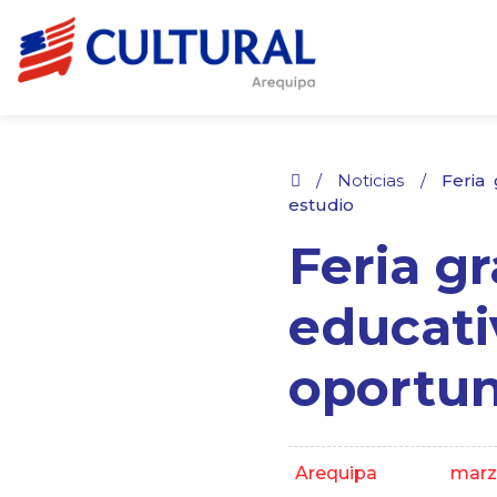
.
/
Noticias
/
Feria
estudio
Feria gr
educati
oportun
Arequipa
marz