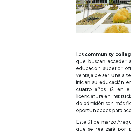
Los
community colle
que buscan acceder a 
educación superior o
ventaja de ser una alte
inician su educación en
cuatro años, (2 en e
licenciatura en institu
de admisión son más fl
oportunidades para acc
Este 31 de marzo Arequ
que se realizará por 