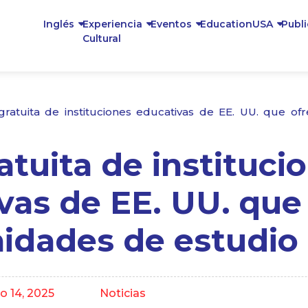
Inglés
Experiencia
Eventos
EducationUSA
Publ
Cultural
 gratuita de instituciones educativas de EE. UU. que o
atuita de instituci
vas de EE. UU. que
idades de estudio
o 14, 2025
Noticias