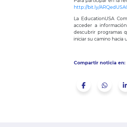
Para participar en la f
http://bit.ly/ARQedUSA
La EducationUSA Commu
acceder a información
descubrir programas q
iniciar su camino hacia 
Compartir noticia en: