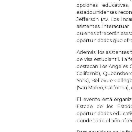
opciones educativas
estadounidenses reconoc
Jefferson (Av. Los Inc
asistentes interactuar
quienes ofrecerán aseso
oportunidades que ofre
Además, los asistentes
de visa estudiantil. La 
destacan Los Angeles Ci
California), Queensbo
York), Bellevue Colleg
(San Mateo, California), 
El evento está organi
Estado de los Estado
oportunidades educativ
donde todo el año ofrec