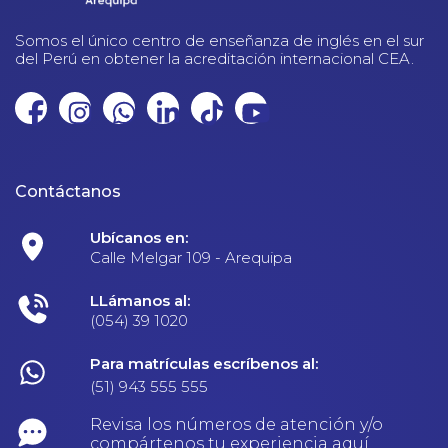
Somos el único centro de enseñanza de inglés en el sur
del Perú en obtener la acreditación internacional CEA.
Contáctanos
Ubícanos en:
Calle Melgar 109 - Arequipa
LLámanos al:
(054) 39 1020
Para matrículas escríbenos al:
(51) 943 555 555
Revisa los números de atención y/o
compártenos tu experiencia aquí