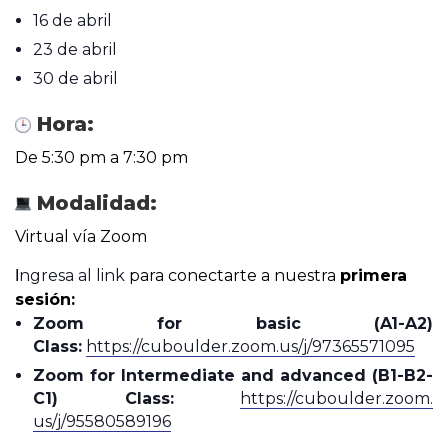
16 de abril
23 de abril
30 de abril
Hora:
De 5:30 pm a 7:30 pm
Modalidad:
Virtual vía Zoom
ngresa al link
para conectarte a nuestra
primera
I
sesión:
Zoom for basic (A1-A2)
Class:
https://cuboulder.zoom.
us/j/97365571095
Zoom for Intermediate and advanced (B1-B2-
C1) Class:
https://cuboulder.zoom.
us/j/95580589196