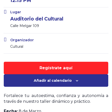
12:15 PM
Lugar
Auditorio del Cultural
Calle Melgar 109
Organizador
Cultural
Regístrate aquí
Añadir al calendario
Fortalece tu autoestima, confianza y autonomía a
través de nuestro taller dinámico y práctico.
Fecha:
8 de Marzo