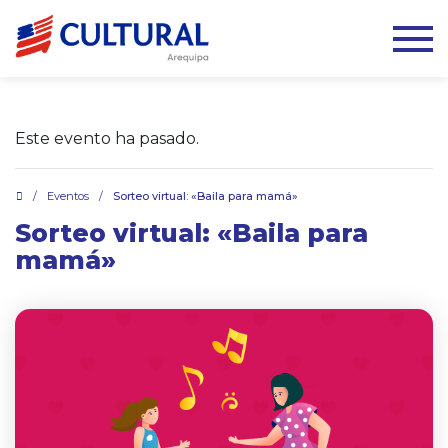
Este evento ha pasado.
.
/
Eventos
/
Sorteo virtual: «Baila para mamá»
Sorteo virtual: «Baila para
mamá»