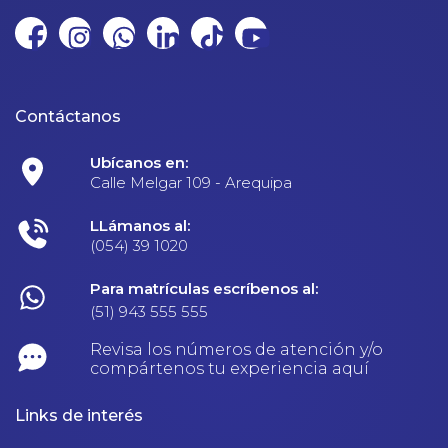
Contáctanos
Ubícanos en:
Calle Melgar 109 - Arequipa
LLámanos al:
(054) 39 1020
Para matrículas escríbenos al:
(51) 943 555 555
Revisa los números de atención y/o
compártenos tu experiencia aquí
Links de interés