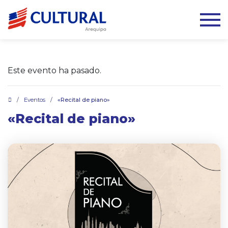
Este evento ha pasado.
.
/
Eventos
/
«Recital de piano»
«Recital de piano»