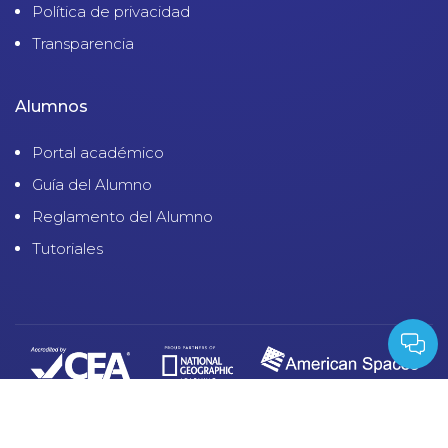
Política de privacidad
Transparencia
Alumnos
Portal académico
Guía del Alumno
Reglamento del Alumno
Tutoriales
© 2023 CENTRO CULTURAL PERUANO NORTEAMERICANO - RUC: 20133012983
| Derechos Reservados
Sitio desarrollado por:
Macanudo Marketing