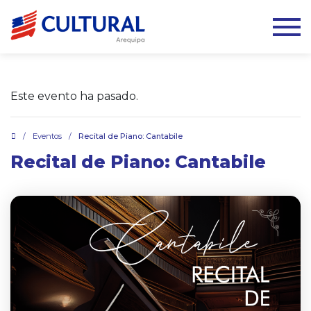
Este evento ha pasado.
.
/
Eventos
/
Recital de Piano: Cantabile
Recital de Piano: Cantabile