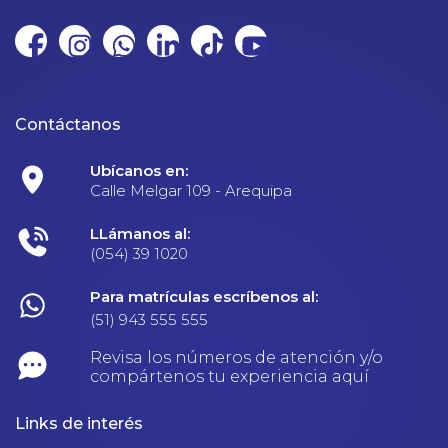
Contáctanos
Ubícanos en:
Calle Melgar 109 - Arequipa
LLámanos al:
(054) 39 1020
Para matrículas escríbenos al:
(51) 943 555 555
Revisa los números de atención y/o
compártenos tu experiencia aquí
Links de interés