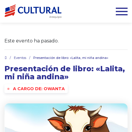
Este evento ha pasado.
.
/
Eventos
/
Presentación de libro: «Lalita, mi niña andina»
Presentación de libro: «Lalita,
mi niña andina»
A CARGO DE: OWANTA