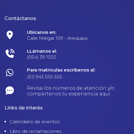
Contáctanos
Ubícanos en:
Calle Melgar 109 - Arequipa
LLámanos al:
(054) 39 1020
Para matrículas escríbenos al:
(51) 943 555 555
Revisa los números de atención y/o
compártenos tu experiencia aquí
Links de interés
Calendario de eventos
Libro de reclamaciones