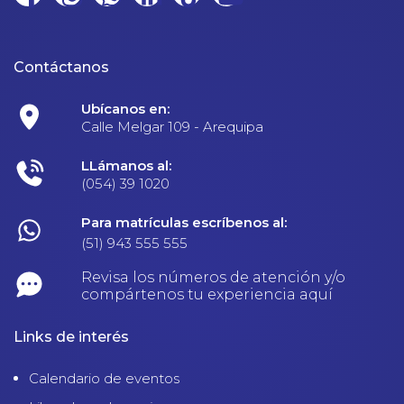
Contáctanos
Ubícanos en:
Calle Melgar 109 - Arequipa
LLámanos al:
(054) 39 1020
Para matrículas escríbenos al:
(51) 943 555 555
Revisa los números de atención y/o
compártenos tu experiencia aquí
Links de interés
Calendario de eventos