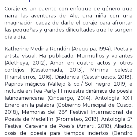
Coraje es un cuento con enfoque de género que
narra las aventuras de Ale, una niña con una
imaginación capaz de darle el coraje para afrontar
las pequeñas y grandes dificultades que le surgen
día a día.
Katherine Medina Rondón (Arequipa, 1994). Poeta y
artista visual. Ha publicado: Murmullos y volantes
(Aletheya, 2012), Amor en cuatro actos y otros
cortejos (Casatomada, 2013), Mínima celeste
(Transtierros, 2016), Disidencia (Cascahuesos, 2018),
Papiros mágicos (Vallejo & co./ Sol negro, 2019) e
incluida en Tea Party III muestra dinámica de poesía
latinoamericana (Cinosargo, 2014), Antología XXII
Enero en la palabra (Gobierno Municipal de Cusco,
2018), Memorias del 28° Festival Internacional de
Poesía de Medellín (Prometeo, 2018), Antología 5°
Festival Caravana de Poesía (Amarti, 2018), Aliados,
dosis de poesía para tiempos inciertos (Dendro