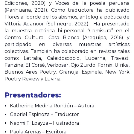
Ediciones, 2020) y Voces de la poesía peruana
(Parihuana, 2021). Como traductora ha publicado
Flores al borde de los abismos, antología poética de
Vittoria Aganoor (Sol negro, 2022). Ha presentado
la muestra pictórica bi-personal “Comisura” en el
Centro Cultural Casa Blanca (Arequipa, 2016) y
participado en diversas muestras artísticas
colectivas. También ha colaborado en revistas tales
como: Letralia, Caleidoscopio, Lucerna, Travesti
Fanzine, El Corsé, Verboser, Ojo Zurdo, Fórnix, Ulrika,
Buenos Aires Poetry, Granuja, Espinela, New York
Poetry Review y Luvina.
Presentadores:
Katherine Medina Rondón – Autora
Gabriel Espinoza – Traductor
Naomi T. Loayza – Ilustradora
Paola Arenas – Escritora