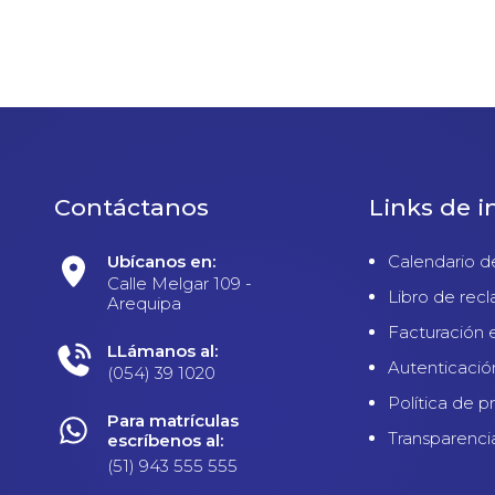
Contáctanos
Links de i
Ubícanos en:
Calendario d
Calle Melgar 109 -
Libro de rec
Arequipa
Facturación 
LLámanos al:
Autenticació
(054) 39 1020
Política de p
Para matrículas
Transparenci
escríbenos al:
(51) 943 555 555