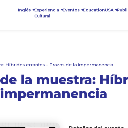
Inglés
Experiencia
Eventos
EducationUSA
Publ
Cultural
a: Híbridos errantes – Trazos de la impermanencia
de la muestra: Híbr
a impermanencia