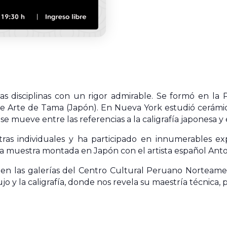
as disciplinas con un rigor admirable. Se formó en la 
e Arte de Tama (Japón). En Nueva York estudió cerámica 
se mueve entre las referencias a la caligrafía japonesa y 
ras individuales y ha participado en innumerables ex
na muestra montada en Japón con el artista español Anto
 en las galerías del Centro Cultural Peruano Norteameri
bujo y la caligrafía, donde nos revela su maestría técnica