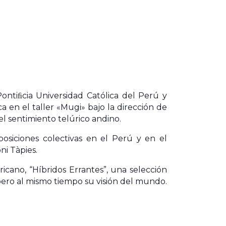
Pontiﬁcia Universidad Católica del Perú y
en el taller «Mugi» bajo la dirección de
el sentimiento telúrico andino.
posiciones colectivas en el Perú y en el
ni Tàpies.
cano, “Híbridos Errantes”, una selección
, pero al mismo tiempo su visión del mundo.