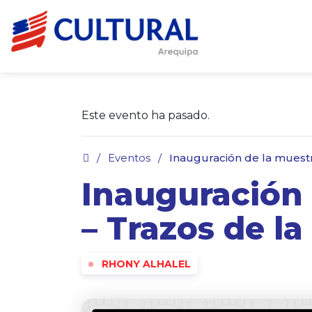
Este evento ha pasado.
.
/
Eventos
/
Inauguración de la muestr
Inauguración 
– Trazos de l
RHONY ALHALEL