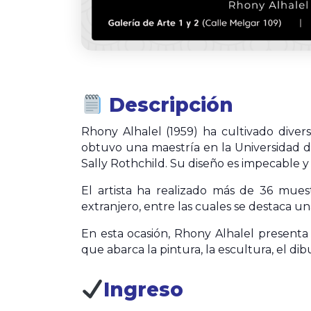
Descripción
Rhony Alhalel (1959) ha cultivado divers
obtuvo una maestría en la Universidad d
Sally Rothchild. Su diseño es impecable y 
El artista ha realizado más de 36 muest
extranjero, entre las cuales se destaca u
En esta ocasión, Rhony Alhalel presenta
que abarca la pintura, la escultura, el di
Ingreso