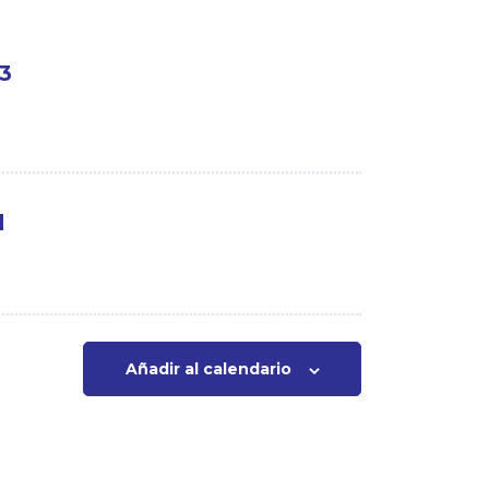
23
l
Añadir al calendario