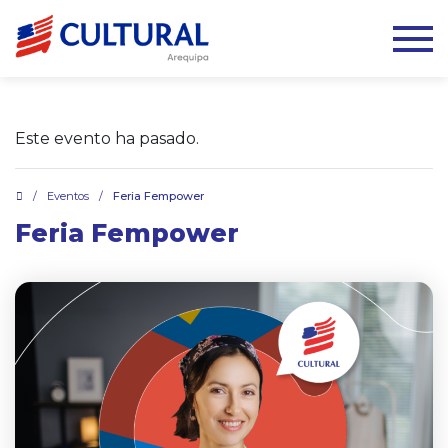
Este evento ha pasado.
.
/
Eventos
/
Feria Fempower
Feria Fempower