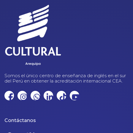
Somos el único centro de enseñanza de inglés en el sur
del Perú en obtener la acreditación internacional CEA.
Contáctanos