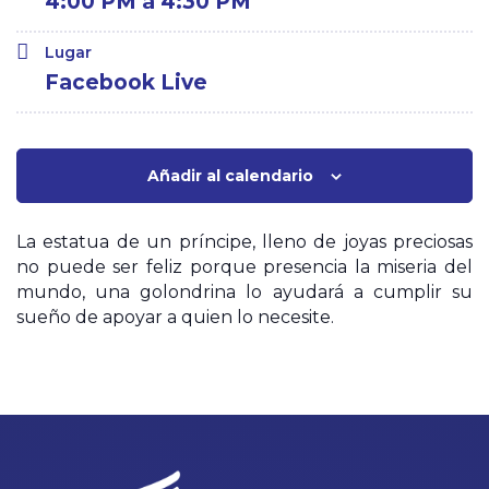
4:00 PM a 4:30 PM
Lugar
Facebook Live
Añadir al calendario
La estatua de un príncipe, lleno de joyas
preciosas
no puede ser feliz porque
presencia la miseria del
mundo, una
golondrina lo ayudará a cumplir su
sueño
de apoyar a quien lo necesite.