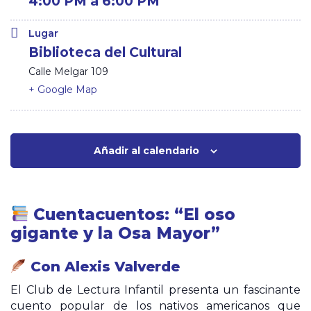
4:00 PM a 6:00 PM
Lugar
Biblioteca del Cultural
Calle Melgar 109
+ Google Map
Añadir al calendario
Cuentacuentos: “El oso
gigante y la Osa Mayor”
Con
Alexis Valverde
El Club de Lectura Infantil presenta un fascinante
cuento popular de los nativos americanos que