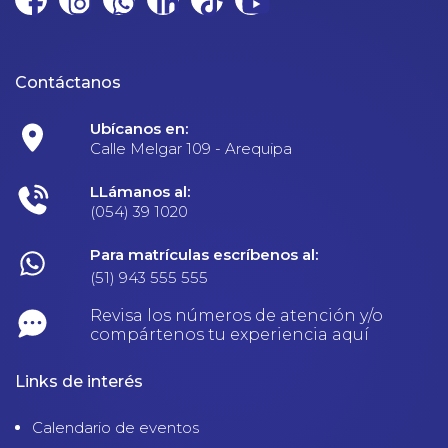
Contáctanos
Ubícanos en:
Calle Melgar 109 - Arequipa
LLámanos al:
(054) 39 1020
Para matrículas escríbenos al:
(51) 943 555 555
Revisa los números de atención y/o
compártenos tu experiencia aquí
Links de interés
Calendario de eventos