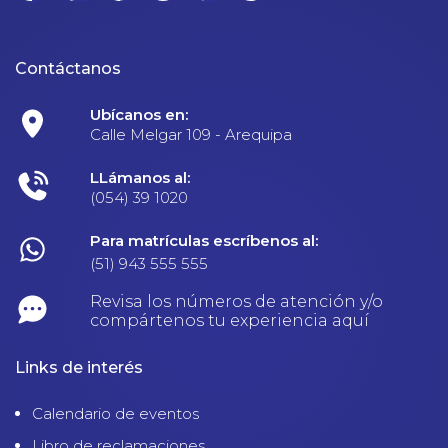
Contáctanos
Ubícanos en:
Calle Melgar 109 - Arequipa
LLámanos al:
(054) 39 1020
Para matrículas escríbenos al:
(51) 943 555 555
Revisa los números de atención y/o
compártenos tu experiencia aquí
Links de interés
Calendario de eventos
Libro de reclamaciones