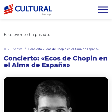
Este evento ha pasado.
.
/
Eventos
/
Concierto: «Ecos de Chopin en el Alma de España»
Concierto: «Ecos de Chopin en
el Alma de España»