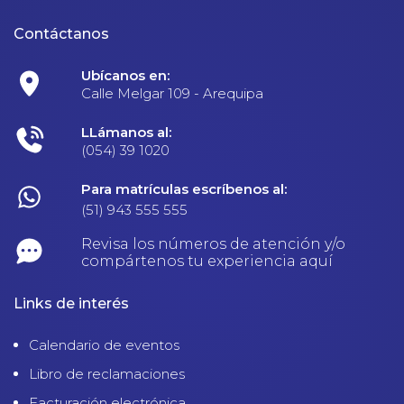
Contáctanos
Ubícanos en:
Calle Melgar 109 - Arequipa
LLámanos al:
(054) 39 1020
Para matrículas escríbenos al:
(51) 943 555 555
Revisa los números de atención y/o
compártenos tu experiencia aquí
Links de interés
Calendario de eventos
Libro de reclamaciones
Facturación electrónica