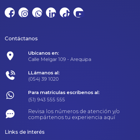
Contáctanos
Ubícanos en:
Calle Melgar 109 - Arequipa
LLámanos al:
(054) 39 1020
Para matrículas escríbenos al:
(51) 943 555 555
Revisa los números de atención y/o
compártenos tu experiencia aquí
Links de interés