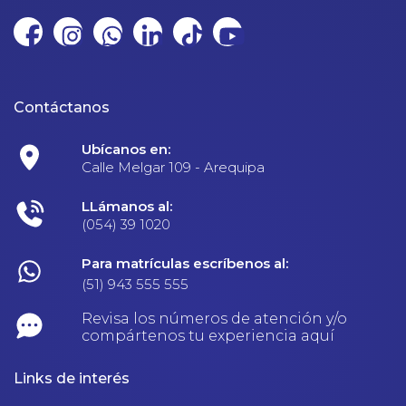
Contáctanos
Ubícanos en:
Calle Melgar 109 - Arequipa
LLámanos al:
(054) 39 1020
Para matrículas escríbenos al:
(51) 943 555 555
Revisa los números de atención y/o
compártenos tu experiencia aquí
Links de interés