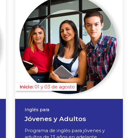
01 y 03 de agosto
Inglés para
Jóvenes y Adultos
Programa de inglés para jóvenes y
adultos de 13 años en adelante.