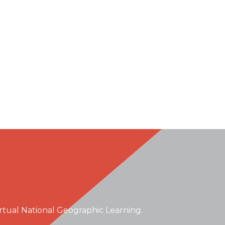
irtual National Geographic Learning.