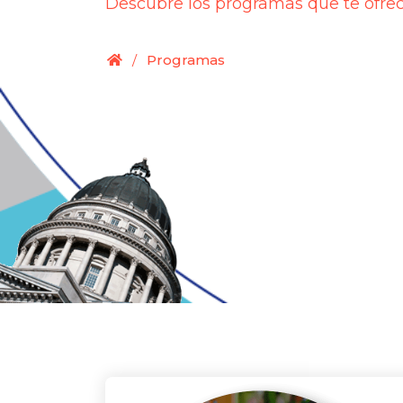
Descubre los programas que te ofrece
.
/
Programas