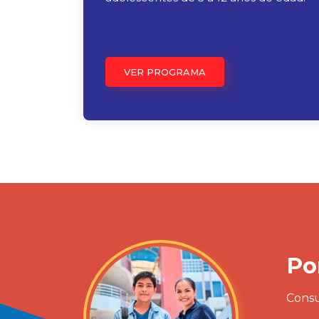
VER PROGRAMA
Po
Consu