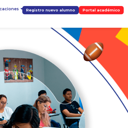
icaciones
Registro nuevo alumno
Portal académico