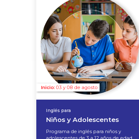
03 y 08 de agosto
Inglés para
Niños y Adolescentes
Programa de inglés para niños y
adolescentes de 3 a 12 años de edad.