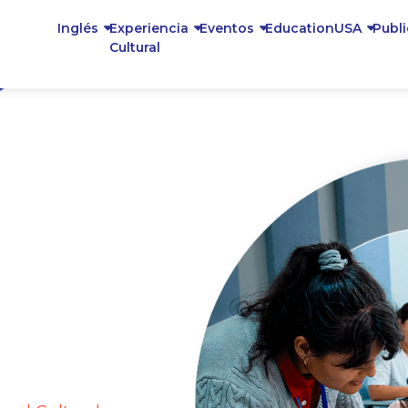
Inglés
Experiencia
Eventos
EducationUSA
Publ
Cultural