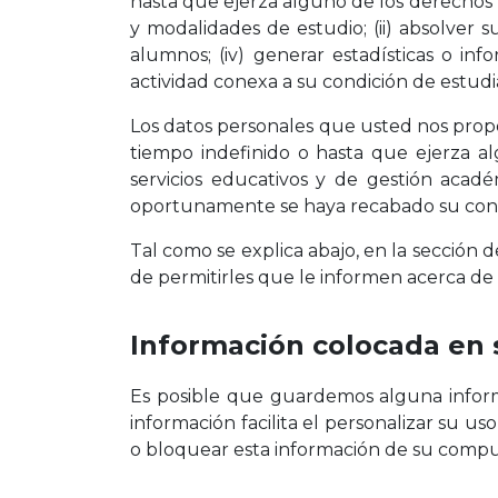
hasta que ejerza alguno de los derechos pr
y modalidades de estudio; (ii) absolver su
alumnos; (iv) generar estadísticas o in
actividad conexa a su condición de estu
Los datos personales que usted nos prop
tiempo indefinido o hasta que ejerza al
servicios educativos y de gestión acad
oportunamente se haya recabado su cons
Tal como se explica abajo, en la sección 
de permitirles que le informen acerca de 
Información colocada en
Es posible que guardemos alguna infor
información facilita el personalizar su us
o bloquear esta información de su computa