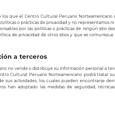
os de los que el Centro Cultural Peruano Norteamericano
íticas o prácticas de privacidad y no representamos ni 
onsables por las políticas o prácticas de ningún sitio 
tica de privacidad de otros sitios y que se comunique 
ión a terceros
o no vende o distribuye su información personal a terc
Centro Cultural Peruano Norteamericano podrá tratar s
n de sus actividades, los cuales pueden encontrarse den
s han adoptado las medidas de seguridad, técnicas, 