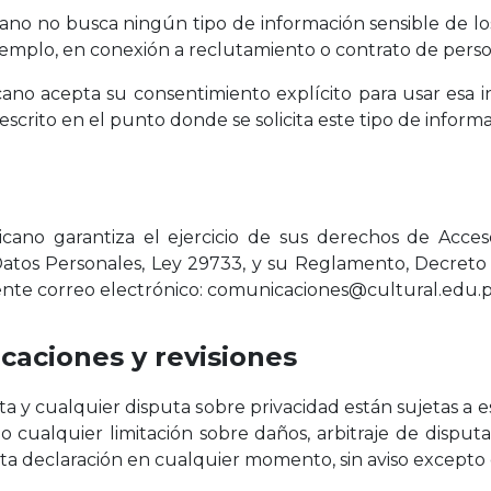
o no busca ningún tipo de información sensible de los 
emplo, en conexión a reclutamiento o contrato de perso
no acepta su consentimiento explícito para usar esa i
scrito en el punto donde se solicita este tipo de informa
ano garantiza el ejercicio de sus derechos de Acceso,
Datos Personales, Ley 29733, y su Reglamento, Decreto
uiente correo electrónico: comunicaciones@cultural.edu.
icaciones y revisiones
isita y cualquier disputa sobre privacidad están sujetas a
cualquier limitación sobre daños, arbitraje de disputas 
a declaración en cualquier momento, sin aviso excepto 