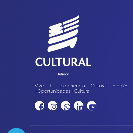
Vive la experiencia Cultural +Inglés
+Oportunidades +Cultura.