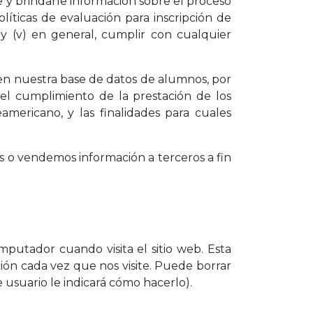
le y brindarle información sobre el proceso
políticas de evaluación para inscripción de
 y (v) en general, cumplir con cualquier
en nuestra base de datos de alumnos, por
 el cumplimiento de la prestación de los
mericano, y las finalidades para cuales
os o vendemos información a terceros a fin
tador cuando visita el sitio web. Esta
ación cada vez que nos visite. Puede borrar
 usuario le indicará cómo hacerlo).