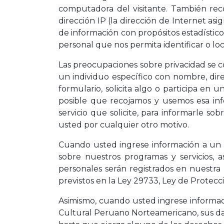
computadora del visitante. También recog
dirección IP (la dirección de Internet as
de información con propósitos estadístico
personal que nos permita identificar o local
Las preocupaciones sobre privacidad se co
un individuo específico con nombre, direc
formulario, solicita algo o participa en
posible que recojamos y usemos esa inf
servicio que solicite, para informarle 
usted por cualquier otro motivo.
Cuando usted ingrese información a un 
sobre nuestros programas y servicios, as
personales serán registrados en nuestra
previstos en la Ley 29733, Ley de Protecc
Asimismo, cuando usted ingrese informac
Cultural Peruano Norteamericano, sus dat