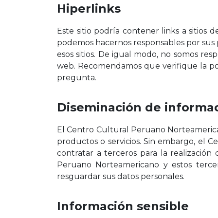
Hiperlinks
Este sitio podría contener links a siti
podemos hacernos responsables por sus pol
esos sitios. De igual modo, no somos resp
web. Recomendamos que verifique la polí
pregunta.
Diseminación de informac
El Centro Cultural Peruano Norteamerican
productos o servicios. Sin embargo, el 
contratar a terceros para la realizació
Peruano Norteamericano y estos tercero
resguardar sus datos personales.
Información sensible