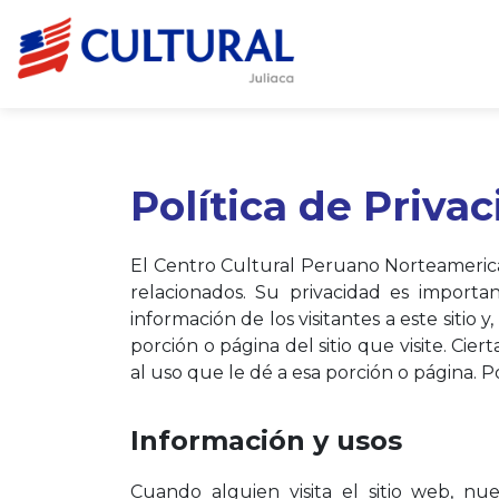
Política de Priva
El Centro Cultural Peruano Norteamericano
relacionados. Su privacidad es import
información de los visitantes a este siti
porción o página del sitio que visite. Cie
al uso que le dé a esa porción o página. P
Información y usos
Cuando alguien visita el sitio web, n