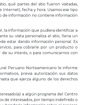
o, qué partes del sitio fueron visitadas,
e Internet), fecha y hora. Usamos ese tipo
ipo de información no contiene información
, la información que pudiera identificar a
e su visita personaliza el sitio, llena un
uede estar dando información personal. Es
rvicio, para cobrarle por un producto o
r de su interés, o para comunicarnos con
tural Peruano Norteamericano le informe
formativos, previa autorización sus datos
 hasta que ejerza alguno de los derechos
nteresado(a) a algún programa del Centro
s de interesados, por tiempo indefinido o