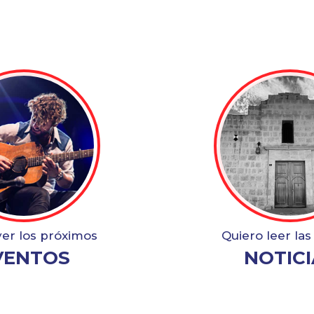
ver los próximos
Quiero leer las
VENTOS
NOTICI