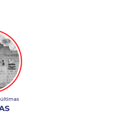
 últimas
AS