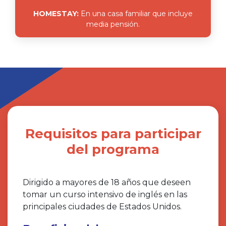
HOMESTAY:
En una casa familiar que incluye
media pensión.
Requisitos para participar
del programa
Dirigido a mayores de 18 años que deseen
tomar un curso intensivo de inglés en las
principales ciudades de Estados Unidos.