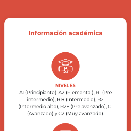
Información académica
NIVELES
A1 (Principiante), A2 (Elemental), B1 (Pre
intermedio), B1+ (Intermedio), B2
(Intermedio alto), B2+ (Pre avanzado), C1
(Avanzado) y C2 (Muy avanzado).