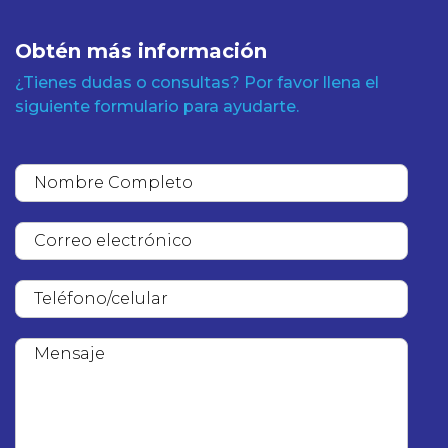
Obtén más información
¿Tienes dudas o consultas? Por favor llena el
siguiente formulario para ayudarte.