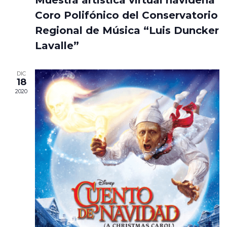
Muestra artística virtual navideña
Coro Polifónico del Conservatorio
Regional de Música “Luis Duncker
Lavalle”
DIC
18
2020