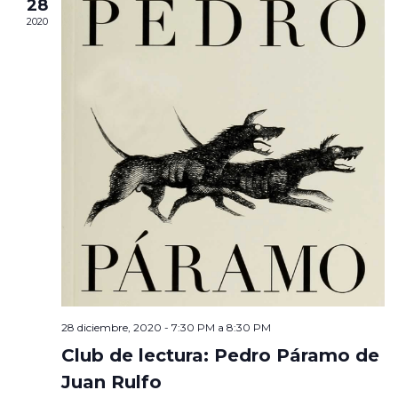
28
2020
28 diciembre, 2020 - 7:30 PM
a
8:30 PM
Club de lectura: Pedro Páramo de
Juan Rulfo