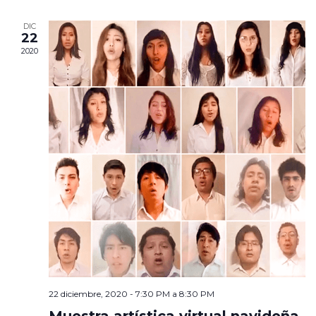
DIC
22
2020
22 diciembre, 2020 - 7:30 PM
a
8:30 PM