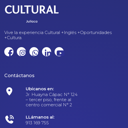
Vive la experiencia Cultural +Inglés +Oportunidades
+Cultura.
Contáctanos
Ubícanos en:
Jr. Huayna Cápac N° 124
– tercer piso, frente al
centro comercial N° 2
LLámanos al:
913 169 755