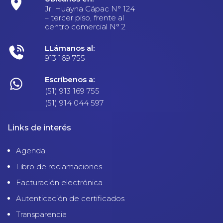
Jr. Huayna Cápac N° 124
– tercer piso, frente al
centro comercial N° 2
LLámanos al:
913 169 755
Escríbenos a:
(51) 913 169 755
(51) 914 044 597
Links de interés
Agenda
Libro de reclamaciones
Facturación electrónica
Autenticación de certificados
Transparencia