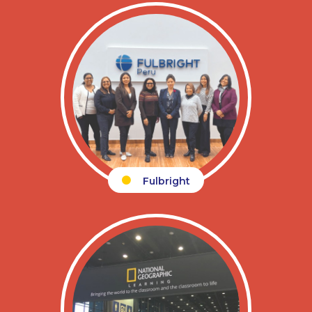
Fulbright