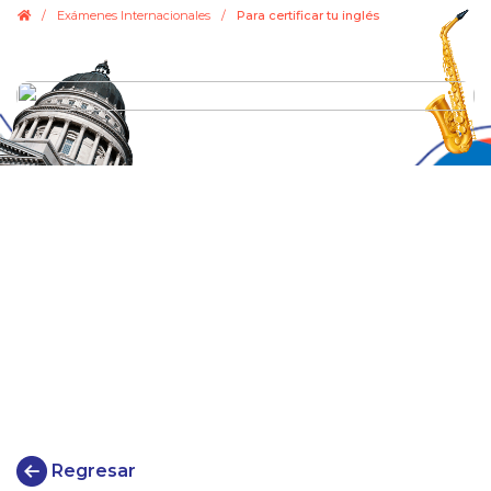
.
/
Exámenes Internacionales
/
Para certificar tu inglés
Regresar