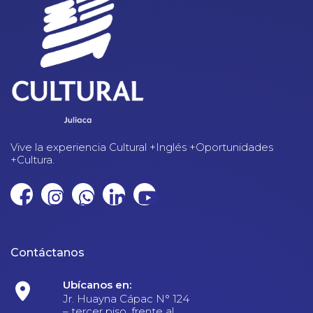
Vive la experiencia Cultural +Inglés +Oportunidades
+Cultura.
Contáctanos
Ubícanos en:
Jr. Huayna Cápac N° 124
– tercer piso, frente al