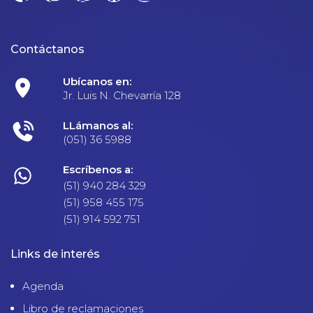
Contáctanos
Ubícanos en:
Jr. Luis N. Chevarría 128
LLámanos al:
(051) 36 5988
Escríbenos a:
(51) 940 284 329
(51) 958 455 175
(51) 914 592 751
Links de interés
Agenda
Libro de reclamaciones