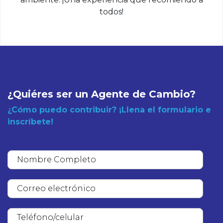
todos!
¿Quiéres ser un Agente de Cambio?
¿Cómo puedo contribuir? ¡Llena el formulario e
inscríbete!