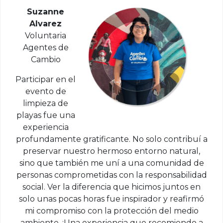
Suzanne
Alvarez
Voluntaria
Agentes de
Cambio
Participar en el
evento de
limpieza de
playas fue una
experiencia
profundamente gratificante. No solo contribuí a
preservar nuestro hermoso entorno natural,
sino que también me uní a una comunidad de
personas comprometidas con la responsabilidad
social. Ver la diferencia que hicimos juntos en
solo unas pocas horas fue inspirador y reafirmó
mi compromiso con la protección del medio
ambiente. ¡Una experiencia que recomiendo a