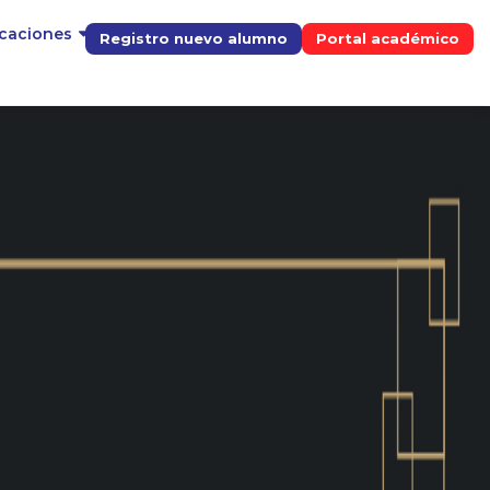
icaciones
Registro nuevo alumno
Portal académico