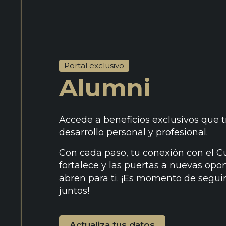
Portal exclusivo
Alumni
Accede a beneficios exclusivos que 
desarrollo personal y profesional.
Con cada paso, tu conexión con el Cu
fortalece y las puertas a nuevas opo
abren para ti. ¡Es momento de segui
juntos!
Actualiza tus datos