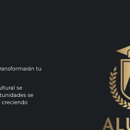
transformarán tu
ltural se
rtunidades se
r creciendo