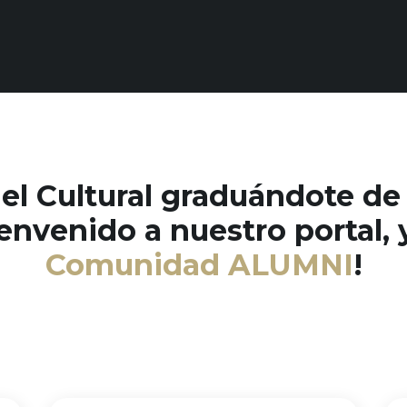
 el Cultural graduándote d
nvenido a nuestro portal, y
Comunidad ALUMNI
!