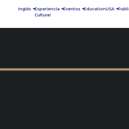
Inglés
Experiencia
Eventos
EducationUSA
Publ
Cultural