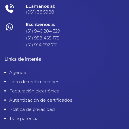
LLámanos al:
(051) 36 5988
Escríbenos a:
(51) 940 284 329
(51) 958 455 175
(51) 914 592 751
Links de interés
Agenda
Libro de reclamaciones
Facturación electrónica
Autenticación de certificados
Política de privacidad
Transparencia