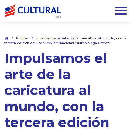
.
/
Noticias
/
Impulsamos el arte de la caricatura al mundo, con la
tercera edición del Concurso Internacional “Julio Málaga Grenet”
Impulsamos el
arte de la
caricatura al
mundo, con la
tercera edición