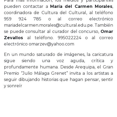
Para más información, los medios y participantes
pueden contactar a
María del Carmen Morales
,
coordinadora de Cultura del Cultural, al teléfono
959 924 785 o al correo electrónico
mariadelcarmen.morales@cultural.edu.pe. También
se puede consultar al curador del concurso,
Omar
Zevallos
al teléfono. 995022224 o al correo
electrónico omarzev@yahoo.com
En un mundo saturado de imágenes, la caricatura
sigue siendo una voz aguda, crítica y
profundamente humana. Desde Arequipa, el Gran
Premio “Julio Málaga Grenet” invita a los artistas a
seguir dibujando historias que hagan pensar, sentir
y sonreír