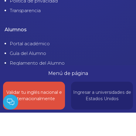
Política de privacidad
Transparencia
Alumnos
Portal académico
Guía del Alumno
Reglamento del Alumno
Tutoriales
Menú de página
Validar tu inglés nacional e
Ingresar a universidades de
internacionalmente
Estados Unidos
© 2023 Cultural Tacna. | Derechos Reservados |
Política de Privacidad
Sitio desarrollado por:
Macanudo Marketing