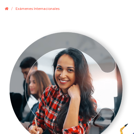
.
/
Exámenes Internacionales