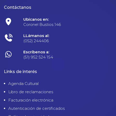
Contáctanos
Ubícanos en:
Coronel Bustios 146
LLámanos al:
(052) 244406
Escríbenos a:
(51) 952 524 154
Links de interés
Agenda Cultural
Libro de reclamaciones
Facturación electrónica
Autenticación de certificados