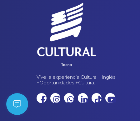
Vive la experiencia Cultural +Inglés
+Oportunidades +Cultura.
© 2023 Cultural Tacna. | Derechos Reservados |
Política de
Sitio desarrollado por:
Macanudo Marketing