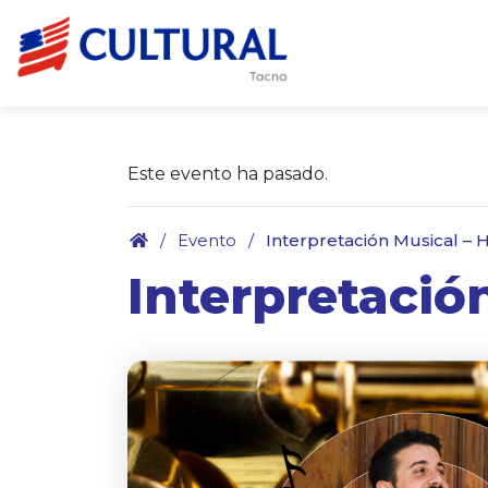
Este evento ha pasado.
.
/
Evento
/
Interpretación Musical – 
Interpretació