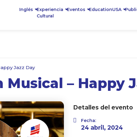
Inglés
Experiencia
Eventos
EducationUSA
Publ
Cultural
Happy Jazz Day
n Musical – Happy 
Detalles del evento
Fecha:
24 abril, 2024