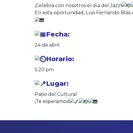
¡Celebra con nosotros el día del Jazz!
En esta oportunidad, Luis Fernando Blas A
Fecha:
24 de abril
Horario:
5:20 pm
Lugar:
Patio del Cultural
¡Te esperamos!