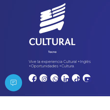
Vive la experiencia Cultural +Inglés
+Oportunidades +Cultura.
© 2023 Cultural Tacna. | Derechos Reservados |
Política de
Sitio desarrollado por:
Macanudo Marketing