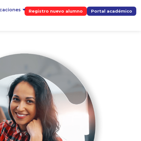
icaciones
Registro nuevo alumno
Portal académico