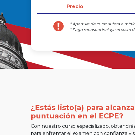
Precio
* Apertura de curso sujeta a mín
*
Pago mensual incluye el costo 
¿Estás listo(a) para alcanz
puntuación en el ECPE?
Con nuestro curso especializado, obtendrás
para enfrentar el examen con confianza y 