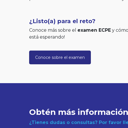
¿Listo(a) para el reto?
Conoce más sobre el
examen ECPE
y cómo 
está esperando!
Conoce sobre el examen
Obtén más informació
¿Tienes dudas o consultas? Por favor ll