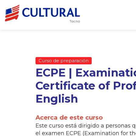
Curso de preparación
ECPE | Examinati
Certificate of Pro
English
Acerca de este curso
Este curso está dirigido a personas 
el examen ECPE (Examination for the 