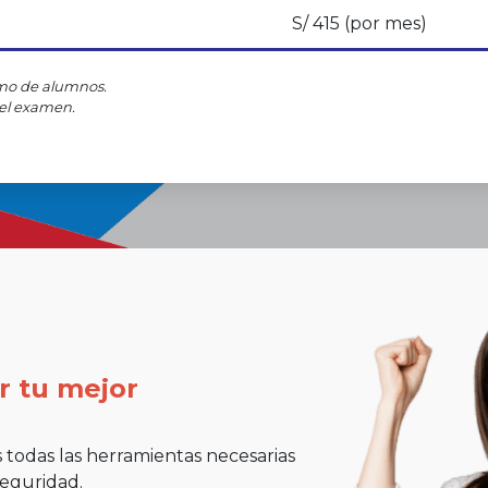
S/ 415 (por mes)
imo de alumnos.
del examen
.
ar tu mejor
 todas las herramientas necesarias
seguridad.