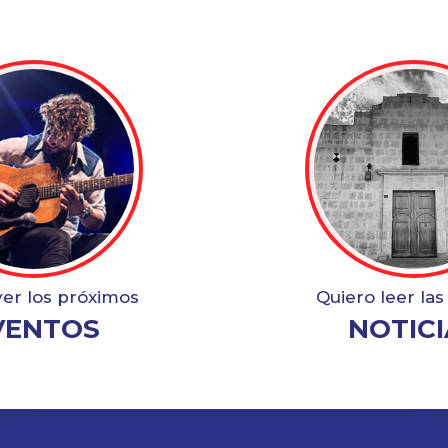
ver los próximos
Quiero leer las
VENTOS
NOTICI