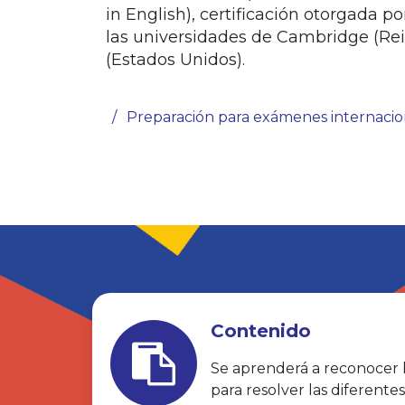
in English), certificación otorgada p
las universidades de Cambridge (Re
(Estados Unidos).
/
Preparación para exámenes internacio
Contenido
Se aprenderá a reconocer l
para resolver las diferente