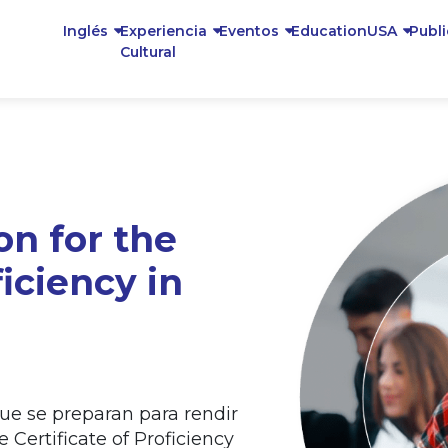
Inglés
Experiencia
Eventos
EducationUSA
Publ
Cultural
on for the
ficiency in
que se preparan para rendir
Certificate of Proficiency