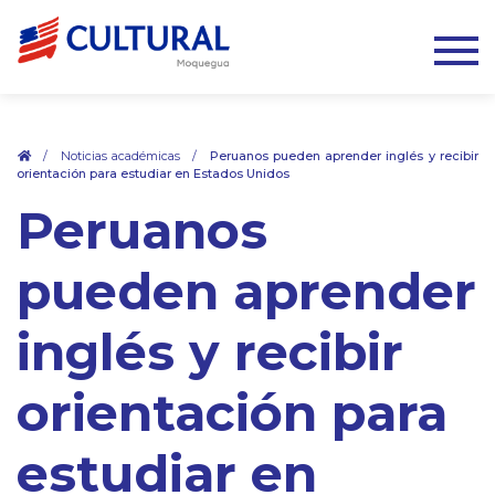
.
/
Noticias académicas
/
Peruanos pueden aprender inglés y recibir
orientación para estudiar en Estados Unidos
Peruanos
pueden aprender
inglés y recibir
orientación para
estudiar en