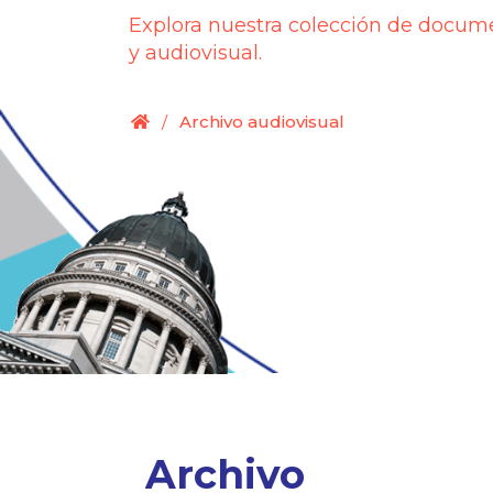
Explora nuestra colección de docume
y audiovisual.
.
/
Archivo audiovisual
Archivo