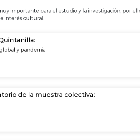
uy importante para el estudio y la investigación, por el
e interés cultural.
uintanilla:
s global y pandemia
torio de la muestra colectiva: