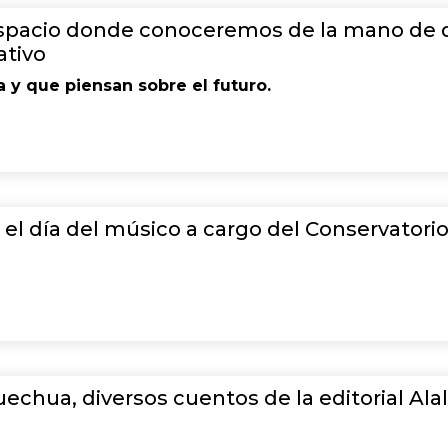
 espacio donde conoceremos de la mano de 
ativo
y que piensan sobre el futuro.
r el día del músico a cargo del Conservatori
echua, diversos cuentos de la editorial Ala