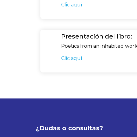
Clic aquí
Presentación del libro:
Poetics from an inhabited world
Clic aquí
¿Dudas o consultas?