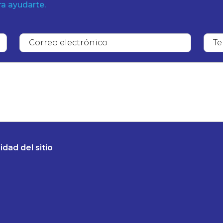
ra ayudarte.
idad del sitio