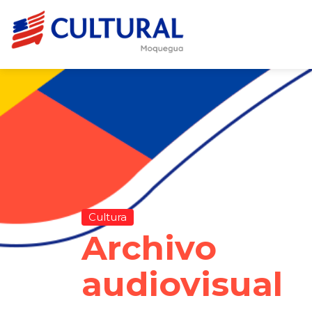
Cultura
Archivo
audiovisual