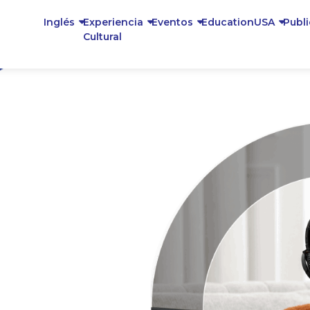
Inglés
Experiencia
Eventos
EducationUSA
Publ
Cultural