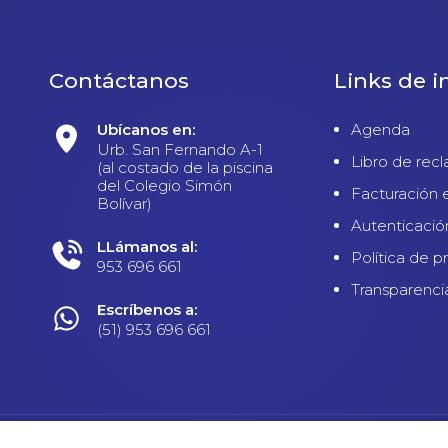
Contáctanos
Links de i
Ubícanos en:
Agenda
Urb. San Fernando A-1
Libro de rec
(al costado de la piscina
del Colegio Simón
Facturación 
Bolívar)
Autenticació
LLámanos al:
Política de p
953 696 661
Transparenci
Escríbenos a:
(51) 953 696 661