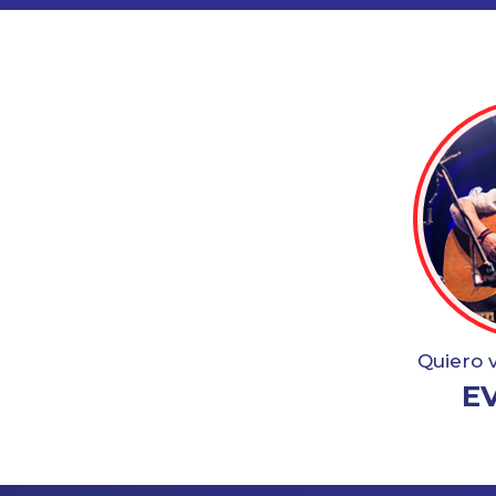
Quiero 
E