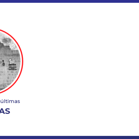
 últimas
AS