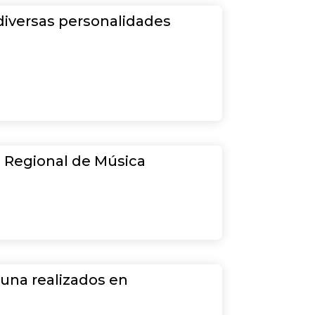
diversas personalidades
o Regional de Música
luna realizados en