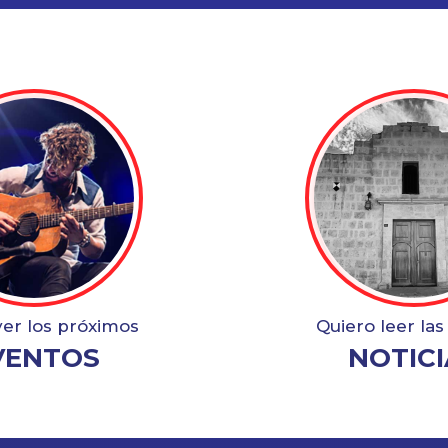
ver los próximos
Quiero leer las
VENTOS
NOTICI