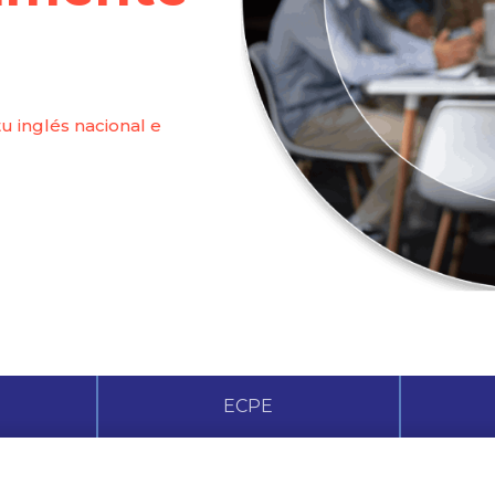
tu inglés nacional e
ECPE