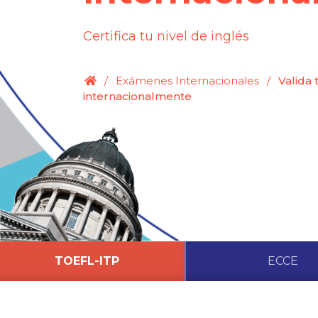
Certifica tu nivel de inglés
.
/
Exámenes Internacionales
/
Valida 
internacionalmente
TOEFL-ITP
ECCE