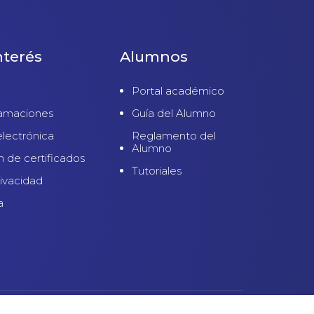
nterés
Alumnos
Portal académico
lamaciones
Guía del Alumno
electrónica
Reglamento del
Alumno
n de certificados
Tutoriales
rivacidad
a