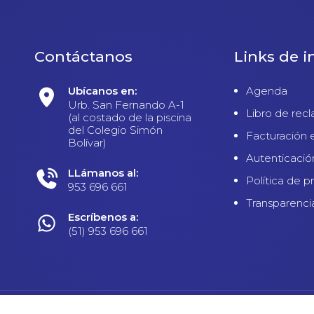
Contáctanos
Links de i
Ubícanos en:
Agenda
Urb. San Fernando A-1
Libro de rec
(al costado de la piscina
del Colegio Simón
Facturación 
Bolívar)
Autenticació
LLámanos al:
Política de p
953 696 661
Transparenci
Escríbenos a:
(51) 953 696 661