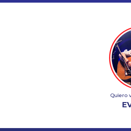
Quiero 
E