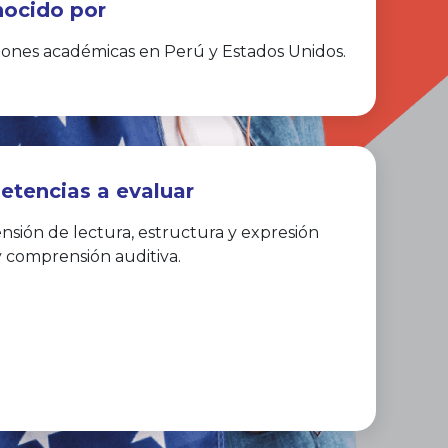
ocido por
ciones académicas en Perú y Estados Unidos.
tencias a evaluar
sión de lectura, estructura y expresión
y comprensión auditiva.