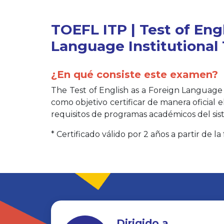
TOEFL ITP | Test of Eng
Language Institutional
¿En qué consiste este examen?
The Test of English as a Foreign Language 
como objetivo certificar de manera oficial el
requisitos de programas académicos del sis
* Certificado válido por 2 años a partir de l
Dirigido a