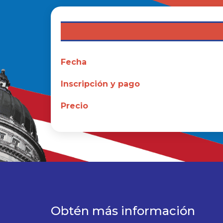
Fecha
Inscripción y pago
Precio
Obtén más información