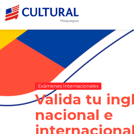
Exámenes Internacionales
Valida tu ing
nacional e
internacion