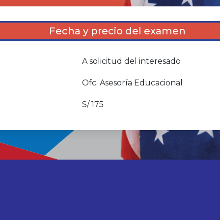
Fecha y precio del examen
A solicitud del interesado
Ofc. Asesoría Educacional
S/ 175