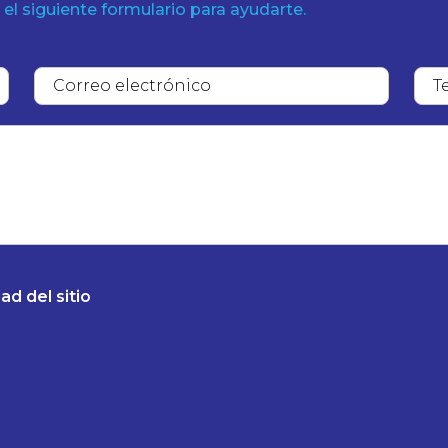
 el siguiente formulario para ayudarte.
ad del sitio