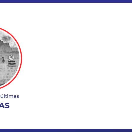
 últimas
AS