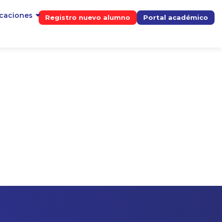
icaciones
Registro nuevo alumno
Portal académico