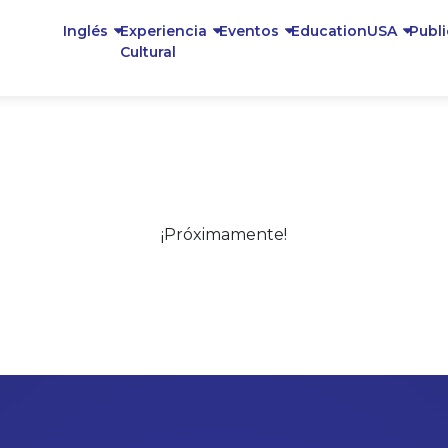
Inglés
Experiencia
Eventos
EducationUSA
Publ
Cultural
¡Próximamente!