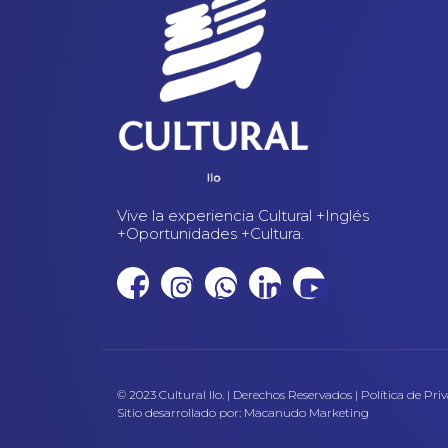
Vive la experiencia Cultural +Inglés
+Oportunidades +Cultura.
© 2023 Cultural Ilo. | Derechos Reservados |
Política de Pri
Sitio desarrollado por:
Macanudo Marketing