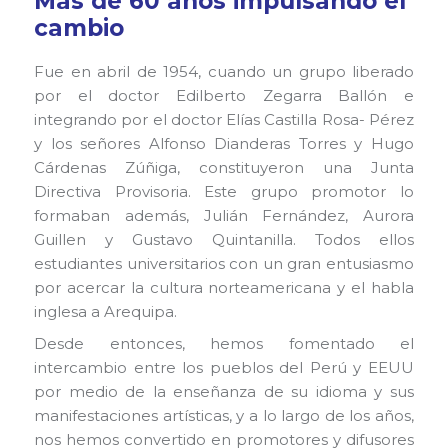
Más de 60 años impulsando el
cambio
Fue en abril de 1954, cuando un grupo liberado
por el doctor Edilberto Zegarra Ballón e
integrando por el doctor Elías Castilla Rosa- Pérez
y los señores Alfonso Dianderas Torres y Hugo
Cárdenas Zúñiga, constituyeron una Junta
Directiva Provisoria. Este grupo promotor lo
formaban además, Julián Fernández, Aurora
Guillen y Gustavo Quintanilla. Todos ellos
estudiantes universitarios con un gran entusiasmo
por acercar la cultura norteamericana y el habla
inglesa a Arequipa.
Desde entonces, hemos fomentado el
intercambio entre los pueblos del Perú y EEUU
por medio de la enseñanza de su idioma y sus
manifestaciones artísticas, y a lo largo de los años,
nos hemos convertido en promotores y difusores