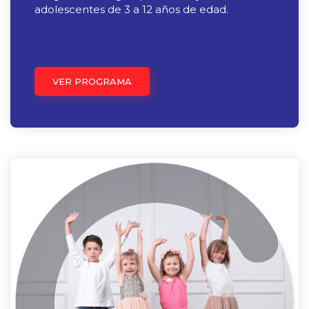
adolescentes de 3 a 12 años de edad.
VER PROGRAMA