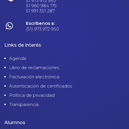
51 973 972 950
51 960 984 175
51 991 351 287
Escríbenos a:
(51) 973 972 950
Links de interés
Agenda
Libro de reclamaciones
Facturación electrónica
Autenticación de certificados
Política de privacidad
Transparencia
Alumnos