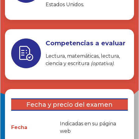
Estados Unidos.
Competencias a evaluar
Lectura, matemáticas, lectura,
ciencia y escritura
(optativa)
.
Fecha y precio del examen
Indicadas en su página
Fecha
web